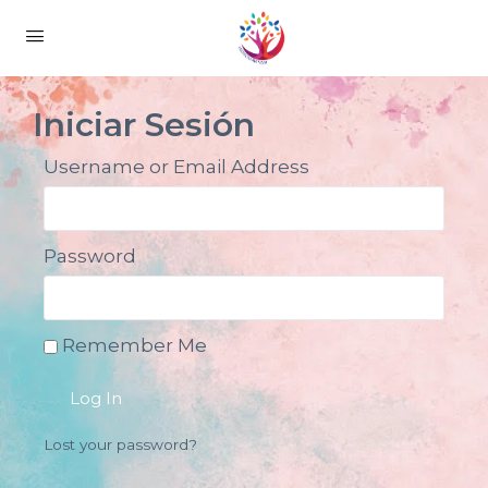
Iniciar Sesión
Username or Email Address
Password
Remember Me
Log In
Lost your password?